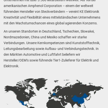
Unternehmen mit über 3.500 Mitarbeitern weltweit. Als Teil der 
amerikanischen Amphenol Corporation – einem der weltweit 
führenden Hersteller von Steckverbindern – vereint KE Elektronik 
Kreativität und Flexibilität eines mittelständischen Unternehmens 
mit den Wachstumschancen eines global agierenden Konzerns.
An unseren Standorten in Deutschland, Tschechien, Slowakei, 
Nordmazedonien, China und Mexiko schaffen wir starke 
Verbindungen. Unsere Kernkompetenzen sind Kunststofftechnik, 
Leitungsbearbeitung sowie Aufbau- und Verbindungstechnik. In 
den Märkten Automotive und Luftfahrt beliefern wir 
Hersteller/OEM‘s sowie führende Tier1-Zulieferer für Elektrik und 
Elektronik.