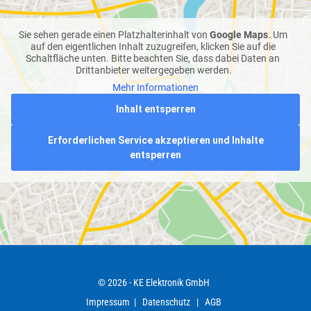
Sie sehen gerade einen Platzhalterinhalt von 
Google Maps
. Um 
auf den eigentlichen Inhalt zuzugreifen, klicken Sie auf die 
Schaltfläche unten. Bitte beachten Sie, dass dabei Daten an 
Drittanbieter weitergegeben werden.
Mehr Informationen
Inhalt entsperren
Erforderlichen Service akzeptieren und Inhalte
entsperren
© 2026 - KE Elektronik GmbH
Impressum 
 |   
Datenschutz
   |   
AGB