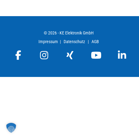
© 2026 - KE Elektronik GmbH
Impressum 
 |   
Datenschutz
   |   
AGB