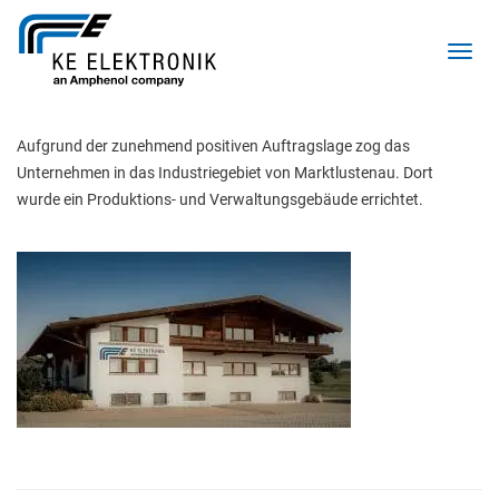
Toggl
Aufgrund der zunehmend positiven Auftragslage zog das 
Unternehmen in das Industriegebiet von Marktlustenau. Dort 
wurde ein Produktions- und Verwaltungsgebäude errichtet.